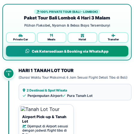
100% PRIVATE TOUR (BALI - LOMBOK)
Paket Tour Bali Lombok 4 Hari 3 Malam
Pilihan Fleksibel, Nyaman & Bebas Biaya Tersembunyi
Private Car
Meals
Hotel
Transfer
Cek Ketersediaan & Booking via WhatsApp
HARI 1 TANAH LOT TOUR
HARI
1
(Durasi Waktu Tour Maksimal 6 Jam Sesuai Flight Detail Tiba di Bali)
2 Destinasi & Spot Wisata
Penjemputan Airport
Pura Tanah Lot
Airport Pick-up & Tanah
Lot
Dijemput di Airport sesuai
dengan jadwal flight tiba di