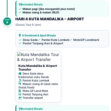
Included Meals:
Makan pagi (jika mengambil plus hotel)
Makan siang & malam (BLD)
HARI 4 KUTA MANDALIKA – AIRPORT
HARI
4
(Durasi Tour 8 Jam)
4 Destinasi & Spot Wisata
Desa Sade
Pantai Kuta Lombok
MotoGP Landmark
Pantai Tanjung Aan & Airport
Kuta Mandalika & Airport
Transfer
Desa Sade desa
tradisional suku Sasak
Pantai Kuta Lombok
Makan siang di lokal resto
(halal food)
Moto GP Land Mark
Pantai Tanjung Aan
Transfer airport
Included Meals: