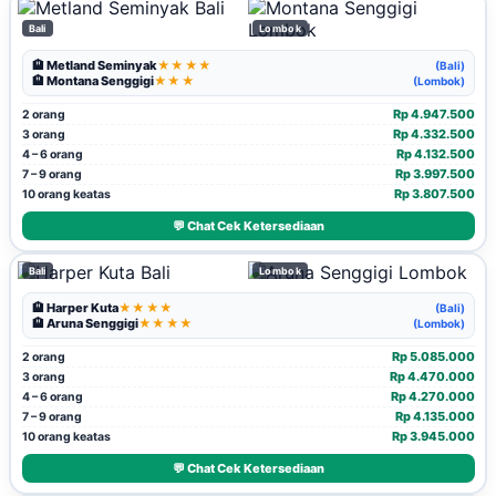
Bali
Lombok
🏨 Metland Seminyak
★★★★
(Bali)
🏨 Montana Senggigi
★★★
(Lombok)
Rp 4.947.500
2 orang
Rp 4.332.500
3 orang
Rp 4.132.500
4 – 6 orang
Rp 3.997.500
7 – 9 orang
Rp 3.807.500
10 orang keatas
💬 Chat Cek Ketersediaan
Bali
Lombok
🏨 Harper Kuta
★★★★
(Bali)
🏨 Aruna Senggigi
★★★★
(Lombok)
Rp 5.085.000
2 orang
Rp 4.470.000
3 orang
Rp 4.270.000
4 – 6 orang
Rp 4.135.000
7 – 9 orang
Rp 3.945.000
10 orang keatas
💬 Chat Cek Ketersediaan