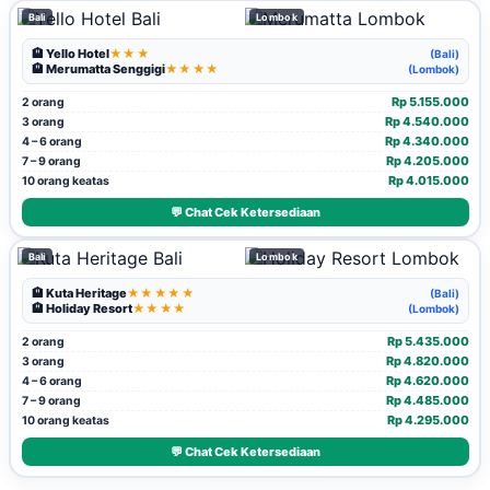
Bali
Lombok
🏨 Yello Hotel
★★★
(Bali)
🏨 Merumatta Senggigi
★★★★
(Lombok)
Rp 5.155.000
2 orang
Rp 4.540.000
3 orang
Rp 4.340.000
4 – 6 orang
Rp 4.205.000
7 – 9 orang
Rp 4.015.000
10 orang keatas
💬 Chat Cek Ketersediaan
Bali
Lombok
🏨 Kuta Heritage
★★★★★
(Bali)
🏨 Holiday Resort
★★★★
(Lombok)
Rp 5.435.000
2 orang
Rp 4.820.000
3 orang
Rp 4.620.000
4 – 6 orang
Rp 4.485.000
7 – 9 orang
Rp 4.295.000
10 orang keatas
💬 Chat Cek Ketersediaan