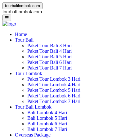
tourbalilombok.com
t
o
u
r
b
a
l
i
l
o
m
b
o
k
.
c
o
m
Home
Tour Bali
Paket Tour Bali 3 Hari
Paket Tour Bali 4 Hari
Paket Tour Bali 5 Hari
Paket Tour Bali 6 Hari
Paket Tour Bali 7 Hari
Tour Lombok
Paket Tour Lombok 3 Hari
Paket Tour Lombok 4 Hari
Paket Tour Lombok 5 Hari
Paket Tour Lombok 6 Hari
Paket Tour Lombok 7 Hari
Tour Bali Lombok
Bali Lombok 4 Hari
Bali Lombok 5 Hari
Bali Lombok 6 Hari
Bali Lombok 7 Hari
Overseas Package