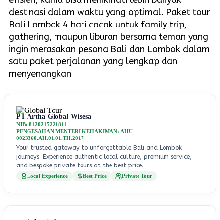
destinasi dalam waktu yang optimal. Paket tour
Bali Lombok 4 hari cocok untuk family trip,
gathering, maupun liburan bersama teman yang
ingin merasakan pesona Bali dan Lombok dalam
satu paket perjalanan yang lengkap dan
menyenangkan
PT Artha Global Wisesa
NIB: 8120215221811
PENGESAHAN MENTERI KEHAKIMAN: AHU –
0023360.AH.01.01.TH.2017
Your trusted gateway to unforgettable Bali and Lombok
journeys. Experience authentic local culture, premium service,
and bespoke private tours at the best price.
Local Experience
Best Price
Private Tour