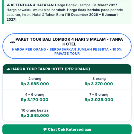
⚠️
KETENTUAN & CATATAN:
Harga Berlaku sampai
31 Maret 2027
.
Harga sewaktu-waktu bisa berubah. Harga
tidak berlaku
pada periode
Lebaran, Imlek, Natal & Tahun Baru (
19 Desember 2026 – 5 Januari
2027
).
PAKET TOUR BALI LOMBOK 4 HARI 3 MALAM - TANPA
🚗
HOTEL
HARGA PER ORANG • BERDASARKAN JUMLAH PESERTA • 100%
PRIVATE TOUR
🚗 HARGA TOUR TANPA HOTEL (PER ORANG)
2 orang
3 orang
Rp 3.985.000
Rp 3.370.000
4 – 6 orang
7 – 9 orang
Rp 3.170.000
Rp 3.035.000
10 orang keatas
Rp 2.845.000
💬 Chat Cek Ketersediaan