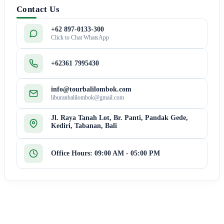
Contact Us
+62 897-0133-300
Click to Chat WhatsApp
+62361 7995430
info@tourbalilombok.com
liburanbalilombok@gmail.com
Jl. Raya Tanah Lot, Br. Panti, Pandak Gede,
Kediri, Tabanan, Bali
Office Hours: 09:00 AM - 05:00 PM