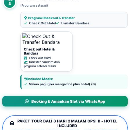
HARI
3
(Program selesai)
Program Checkout & Transfer
Check Out Hotel
Transfer Bandara
Check out Hotel &
Bandara
Check out Hotel
Transfer bandara dan
program selesai disini
Included Meals:
Makan pagi (jika mengambil plus hotel) (B)
Booking & Amankan Slot via WhatsApp
PAKET TOUR BALI 3 HARI 2 MALAM OPSI B - HOTEL
🏨
INCLUDED