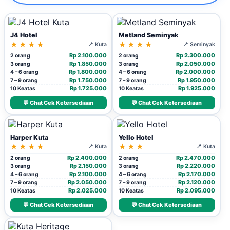
J4 Hotel
Metland Seminyak
★★★★
★★★★
📍 Kuta
📍 Seminyak
Rp 2.100.000
Rp 2.300.000
2 orang
2 orang
Rp 1.850.000
Rp 2.050.000
3 orang
3 orang
Rp 1.800.000
Rp 2.000.000
4 – 6 orang
4 – 6 orang
Rp 1.750.000
Rp 1.950.000
7 – 9 orang
7 – 9 orang
Rp 1.725.000
Rp 1.925.000
10 Keatas
10 Keatas
💬 Chat Cek Ketersediaan
💬 Chat Cek Ketersediaan
Harper Kuta
Yello Hotel
★★★★
★★★
📍 Kuta
📍 Kuta
Rp 2.400.000
Rp 2.470.000
2 orang
2 orang
Rp 2.150.000
Rp 2.220.000
3 orang
3 orang
Rp 2.100.000
Rp 2.170.000
4 – 6 orang
4 – 6 orang
Rp 2.050.000
Rp 2.120.000
7 – 9 orang
7 – 9 orang
Rp 2.025.000
Rp 2.095.000
10 Keatas
10 Keatas
💬 Chat Cek Ketersediaan
💬 Chat Cek Ketersediaan