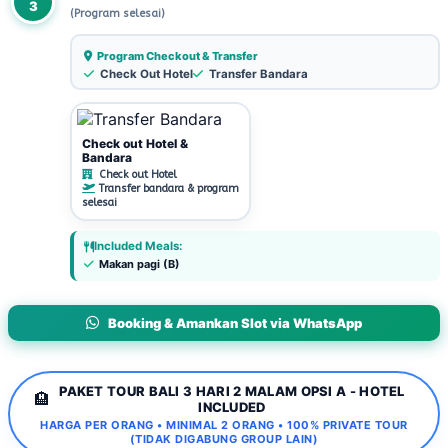
3
(Program selesai)
Program Checkout & Transfer
Check Out Hotel
Transfer Bandara
Check out Hotel &
Bandara
Check out Hotel
Transfer bandara & program
selesai
Included Meals:
Makan pagi (B)
Booking & Amankan Slot via WhatsApp
PAKET TOUR BALI 3 HARI 2 MALAM OPSI A - HOTEL
🏨
INCLUDED
HARGA PER ORANG • MINIMAL 2 ORANG • 100% PRIVATE TOUR
(TIDAK DIGABUNG GROUP LAIN)