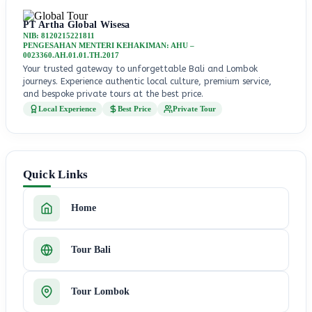
PT Artha Global Wisesa
NIB: 8120215221811
PENGESAHAN MENTERI KEHAKIMAN: AHU –
0023360.AH.01.01.TH.2017
Your trusted gateway to unforgettable Bali and Lombok
journeys. Experience authentic local culture, premium service,
and bespoke private tours at the best price.
Local Experience
Best Price
Private Tour
Quick Links
Home
Tour Bali
Tour Lombok