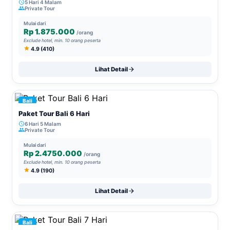
5 Hari 4 Malam
Private Tour
Mulai dari
Rp 1.875.000
/orang
Exclude hotel, min. 10 orang peserta
4.9 (410)
Lihat Detail
Bali
Paket Tour Bali 6 Hari
6 Hari 5 Malam
Private Tour
Mulai dari
Rp 2.4750.000
/orang
Exclude hotel, min. 10 orang peserta
4.9 (190)
Lihat Detail
Bali