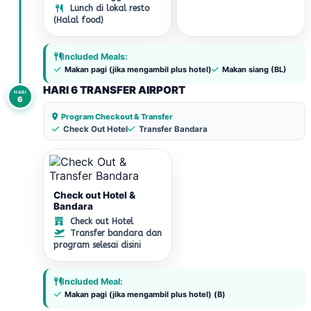
Lunch di lokal resto
(Halal food)
Included Meals:
Makan pagi (jika mengambil plus hotel)
Makan siang (BL)
HARI 6 TRANSFER AIRPORT
HARI
6
Program Checkout & Transfer
Check Out Hotel
Transfer Bandara
Check out Hotel &
Bandara
Check out Hotel
Transfer bandara dan
program selesai disini
Included Meal:
Makan pagi (jika mengambil plus hotel) (B)