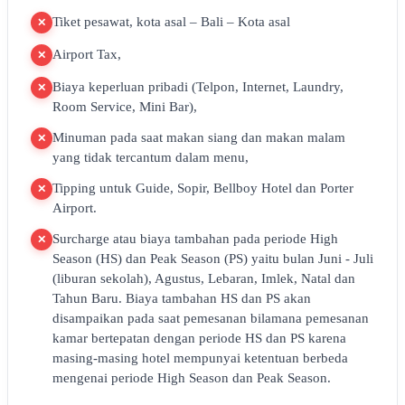
Tiket pesawat, kota asal – Bali – Kota asal
✕
Airport Tax,
✕
Biaya keperluan pribadi (Telpon, Internet, Laundry,
✕
Room Service, Mini Bar),
Minuman pada saat makan siang dan makan malam
✕
yang tidak tercantum dalam menu,
Tipping untuk Guide, Sopir, Bellboy Hotel dan Porter
✕
Airport.
Surcharge atau biaya tambahan pada periode High
✕
Season (HS) dan Peak Season (PS) yaitu bulan Juni - Juli
(liburan sekolah), Agustus, Lebaran, Imlek, Natal dan
Tahun Baru. Biaya tambahan HS dan PS akan
disampaikan pada saat pemesanan bilamana pemesanan
kamar bertepatan dengan periode HS dan PS karena
masing-masing hotel mempunyai ketentuan berbeda
mengenai periode High Season dan Peak Season.