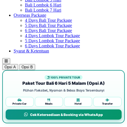
Bali Lombok 6 Hari
Bali Lombok 7 Hari
Overseas Package
4 Days Bali Tour Package
5 Days Bali Tour Package
6 Days Bali Tour Package
4 Days Lombok Tour Package
5 Days Lombok Tour Package
6 Days Lombok Tour Package
Syarat & Ketentuan
Opsi A
Opsi B
100% PRIVATE TOUR
Paket Tour Bali 6 Hari 5 Malam (Opsi A)
Pilihan Fleksibel, Nyaman & Bebas Biaya Tersembunyi
Private Car
Meals
Hotel
Transfer
Cek Ketersediaan & Booking via WhatsApp