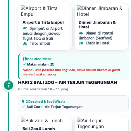
Airport & Tirta Empul
Dinner Jimbaran &
Hotel
Dijemput di Airport
Dinner di Pantai
sesuai dengan jadwal
Jimbaran (Seafood)
flight tiba di Bali
Check in Hotel
Tirta Empul
Included Meal:
Makan malam (D)
Noted : Jika peserta tiba pagi hari, maka makan malam di ganti
menjadi makan siang
HARI 2 BALI ZOO – AIR TERJUN TEGENUNGAN
HARI
2
(Durasi waktu tour 10 – 11 jam)
2 Destinasi & Spot Wisata
Bali Zoo
Air Terjun Tegenungan
Bali Zoo & Lunch