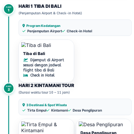
HARI 1 TIBA DI BALI
HARI
1
(Penjemputan Airport & Check-in Hotel)
Program Kedatangan
Penjemputan Airport
Check-in Hotel
Tiba di Bali
Dijemput di Airport
sesuai dengan jadwal
flight tiba di Bali
Check in Hotel
HARI 2 KINTAMANI TOUR
HARI
2
(Durasi waktu tour 10 – 11 jam)
3 Destinasi & Spot Wisata
Tirta Empul
Kintamani
Desa Penglipuran
Desa Penglipuran