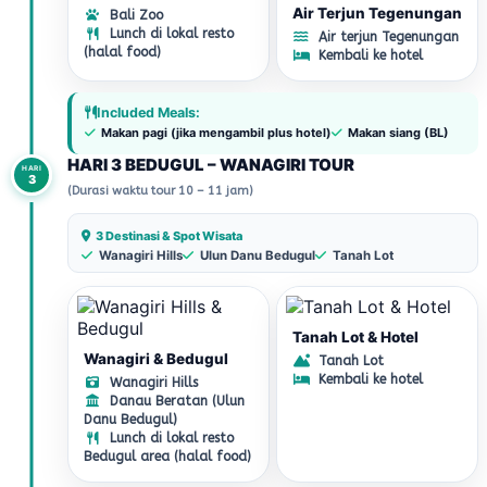
Air Terjun Tegenungan
Bali Zoo
Lunch di lokal resto
Air terjun Tegenungan
(halal food)
Kembali ke hotel
Included Meals:
Makan pagi (jika mengambil plus hotel)
Makan siang (BL)
HARI 3 BEDUGUL – WANAGIRI TOUR
HARI
3
(Durasi waktu tour 10 – 11 jam)
3 Destinasi & Spot Wisata
Wanagiri Hills
Ulun Danu Bedugul
Tanah Lot
Tanah Lot & Hotel
Wanagiri & Bedugul
Tanah Lot
Kembali ke hotel
Wanagiri Hills
Danau Beratan (Ulun
Danu Bedugul)
Lunch di lokal resto
Bedugul area (halal food)