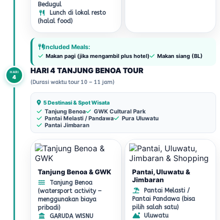
Bedugul
Lunch di lokal resto
(halal food)
Included Meals:
Makan pagi (jika mengambil plus hotel)
Makan siang (BL)
HARI 4 TANJUNG BENOA TOUR
HARI
4
(Durasi waktu tour 10 – 11 jam)
5 Destinasi & Spot Wisata
Tanjung Benoa
GWK Cultural Park
Pantai Melasti / Pandawa
Pura Uluwatu
Pantai Jimbaran
Tanjung Benoa & GWK
Pantai, Uluwatu &
Jimbaran
Tanjung Benoa
Pantai Melasti /
(watersport activity –
Pantai Pandawa (bisa
menggunakan biaya
pilih salah satu)
pribadi)
Uluwatu
GARUDA WISNU