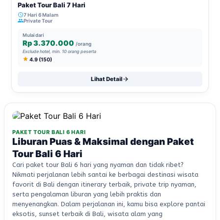
Paket Tour Bali 7 Hari
7 Hari 6 Malam
Private Tour
Mulai dari
Rp 3.370.000
/orang
Exclude hotel, min. 10 orang peserta
4.9 (150)
Lihat Detail
PAKET TOUR BALI 6 HARI
Liburan Puas & Maksimal dengan Paket
Tour Bali 6 Hari
Cari paket tour Bali 6 hari yang nyaman dan tidak ribet?
Nikmati perjalanan lebih santai ke berbagai destinasi wisata
favorit di Bali dengan itinerary terbaik, private trip nyaman,
serta pengalaman liburan yang lebih praktis dan
menyenangkan. Dalam perjalanan ini, kamu bisa explore pantai
eksotis, sunset terbaik di Bali, wisata alam yang