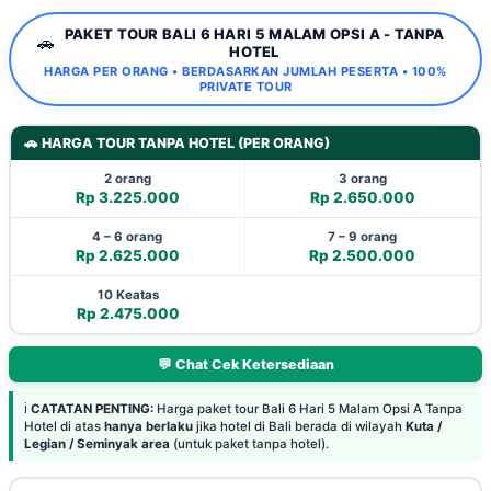
PAKET TOUR BALI 6 HARI 5 MALAM OPSI A - TANPA
🚗
HOTEL
HARGA PER ORANG • BERDASARKAN JUMLAH PESERTA • 100%
PRIVATE TOUR
🚗 HARGA TOUR TANPA HOTEL (PER ORANG)
2 orang
3 orang
Rp 3.225.000
Rp 2.650.000
4 – 6 orang
7 – 9 orang
Rp 2.625.000
Rp 2.500.000
10 Keatas
Rp 2.475.000
💬 Chat Cek Ketersediaan
ℹ️
CATATAN PENTING:
Harga paket tour Bali 6 Hari 5 Malam Opsi A Tanpa
Hotel di atas
hanya berlaku
jika hotel di Bali berada di wilayah
Kuta /
Legian / Seminyak area
(untuk paket tanpa hotel).