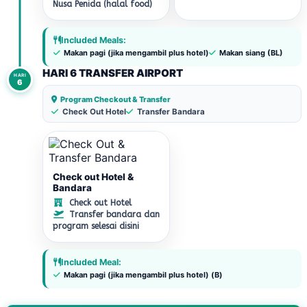
Nusa Penida (halal food)
Included Meals:
Makan pagi (jika mengambil plus hotel)
Makan siang (BL)
HARI 6 TRANSFER AIRPORT
HARI
6
Program Checkout & Transfer
Check Out Hotel
Transfer Bandara
Check out Hotel &
Bandara
Check out Hotel
Transfer bandara dan
program selesai disini
Included Meal:
Makan pagi (jika mengambil plus hotel) (B)