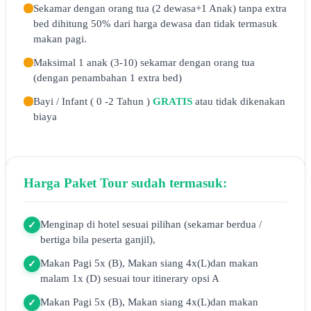
Sekamar dengan orang tua (2 dewasa+1 Anak) tanpa extra
bed dihitung 50% dari harga dewasa dan tidak termasuk
makan pagi.
Maksimal 1 anak (3-10) sekamar dengan orang tua
(dengan penambahan 1 extra bed)
Bayi / Infant ( 0 -2 Tahun )
GRATIS
atau tidak dikenakan
biaya
Harga Paket Tour sudah termasuk:
Menginap di hotel sesuai pilihan (sekamar berdua /
✓
bertiga bila peserta ganjil),
Makan Pagi 5x (B), Makan siang 4x(L)dan makan
✓
malam 1x (D) sesuai tour itinerary opsi A
Makan Pagi 5x (B), Makan siang 4x(L)dan makan
✓