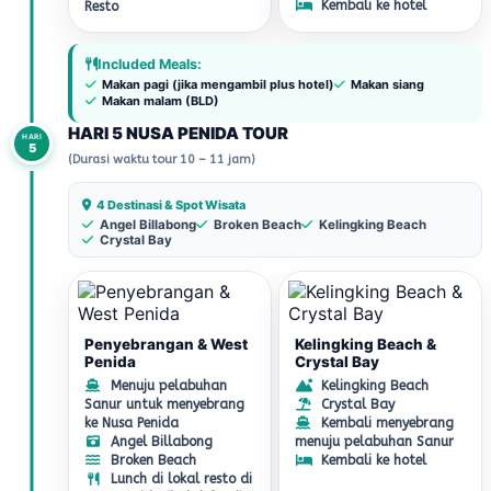
Kembali ke hotel
Resto
Included Meals:
Makan pagi (jika mengambil plus hotel)
Makan siang
Makan malam (BLD)
HARI 5 NUSA PENIDA TOUR
HARI
5
(Durasi waktu tour 10 – 11 jam)
4 Destinasi & Spot Wisata
Angel Billabong
Broken Beach
Kelingking Beach
Crystal Bay
Penyebrangan & West
Kelingking Beach &
Penida
Crystal Bay
Menuju pelabuhan
Kelingking Beach
Sanur untuk menyebrang
Crystal Bay
ke Nusa Penida
Kembali menyebrang
Angel Billabong
menuju pelabuhan Sanur
Broken Beach
Kembali ke hotel
Lunch di lokal resto di