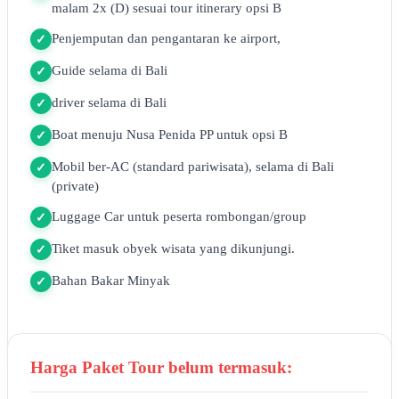
malam 2x (D) sesuai tour itinerary opsi B
Penjemputan dan pengantaran ke airport,
✓
Guide selama di Bali
✓
driver selama di Bali
✓
Boat menuju Nusa Penida PP untuk opsi B
✓
Mobil ber-AC (standard pariwisata), selama di Bali
✓
(private)
Luggage Car untuk peserta rombongan/group
✓
Tiket masuk obyek wisata yang dikunjungi.
✓
Bahan Bakar Minyak
✓
Harga Paket Tour belum termasuk: