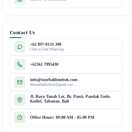
Contact Us
+62 897-0133-300
Click to Chat WhatsApp
+62361 7995430
info@tourbalilombok.com
liburanbalilombok@gmail.com
Jl. Raya Tanah Lot, Br. Panti, Pandak Gede,
Kediri, Tabanan, Bali
Office Hours: 09:00 AM - 05:00 PM