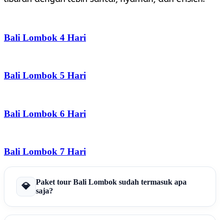
Bali Lombok 4 Hari
Bali Lombok 5 Hari
Bali Lombok 6 Hari
Bali Lombok 7 Hari
Paket tour Bali Lombok sudah termasuk apa
💎
saja?