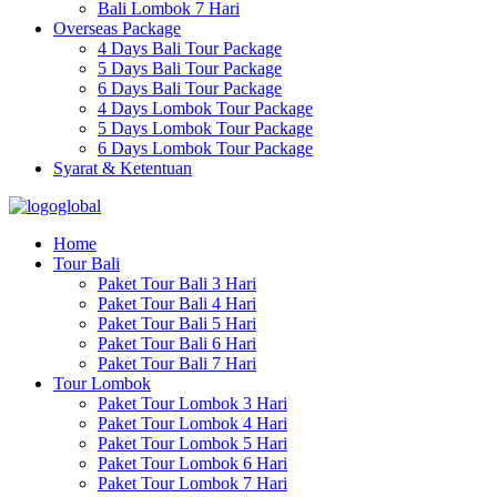
Bali Lombok 7 Hari
Overseas Package
4 Days Bali Tour Package
5 Days Bali Tour Package
6 Days Bali Tour Package
4 Days Lombok Tour Package
5 Days Lombok Tour Package
6 Days Lombok Tour Package
Syarat & Ketentuan
Home
Tour Bali
Paket Tour Bali 3 Hari
Paket Tour Bali 4 Hari
Paket Tour Bali 5 Hari
Paket Tour Bali 6 Hari
Paket Tour Bali 7 Hari
Tour Lombok
Paket Tour Lombok 3 Hari
Paket Tour Lombok 4 Hari
Paket Tour Lombok 5 Hari
Paket Tour Lombok 6 Hari
Paket Tour Lombok 7 Hari