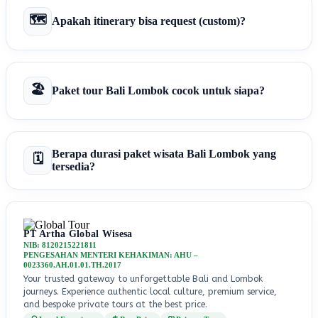
🗺️
Apakah itinerary bisa request (custom)?
🏖️
Paket tour Bali Lombok cocok untuk siapa?
Berapa durasi paket wisata Bali Lombok yang
🗓️
tersedia?
PT Artha Global Wisesa
NIB: 8120215221811
PENGESAHAN MENTERI KEHAKIMAN: AHU –
0023360.AH.01.01.TH.2017
Your trusted gateway to unforgettable Bali and Lombok
journeys. Experience authentic local culture, premium service,
and bespoke private tours at the best price.