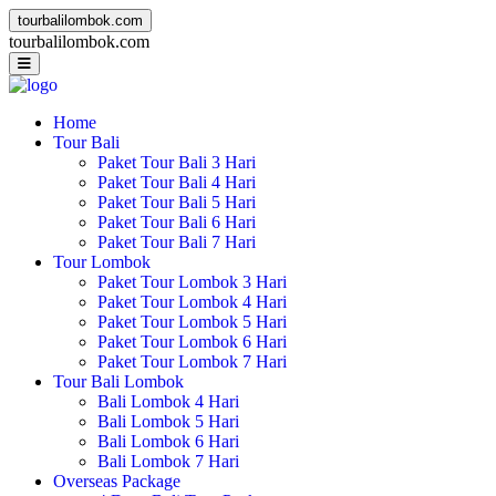
tourbalilombok.com
t
o
u
r
b
a
l
i
l
o
m
b
o
k
.
c
o
m
Home
Tour Bali
Paket Tour Bali 3 Hari
Paket Tour Bali 4 Hari
Paket Tour Bali 5 Hari
Paket Tour Bali 6 Hari
Paket Tour Bali 7 Hari
Tour Lombok
Paket Tour Lombok 3 Hari
Paket Tour Lombok 4 Hari
Paket Tour Lombok 5 Hari
Paket Tour Lombok 6 Hari
Paket Tour Lombok 7 Hari
Tour Bali Lombok
Bali Lombok 4 Hari
Bali Lombok 5 Hari
Bali Lombok 6 Hari
Bali Lombok 7 Hari
Overseas Package