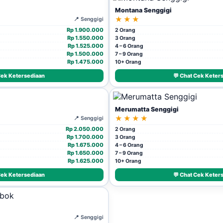
Montana Senggigi
★★★
📍 Senggigi
Rp 1.900.000
2 Orang
Rp 1.550.000
3 Orang
Rp 1.525.000
4 – 6 Orang
Rp 1.500.000
7 – 9 Orang
Rp 1.475.000
10+ Orang
Cek Ketersediaan
💬 Chat Cek Keter
Merumatta Senggigi
★★★★
📍 Senggigi
Rp 2.050.000
2 Orang
Rp 1.700.000
3 Orang
Rp 1.675.000
4 – 6 Orang
Rp 1.650.000
7 – 9 Orang
Rp 1.625.000
10+ Orang
Cek Ketersediaan
💬 Chat Cek Keter
📍 Senggigi