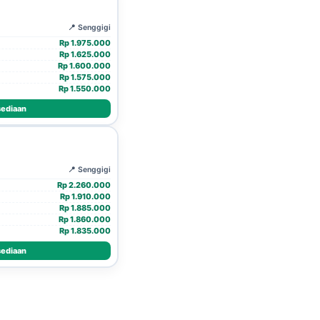
📍 Senggigi
Rp 1.975.000
Rp 1.625.000
Rp 1.600.000
Rp 1.575.000
Rp 1.550.000
sediaan
📍 Senggigi
Rp 2.260.000
Rp 1.910.000
Rp 1.885.000
Rp 1.860.000
Rp 1.835.000
sediaan