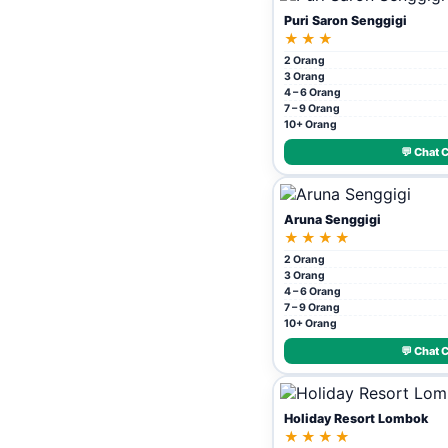
Puri Saron Senggigi
★★★
2 Orang
3 Orang
4 – 6 Orang
7 – 9 Orang
10+ Orang
💬 Chat 
Aruna Senggigi
★★★★
2 Orang
3 Orang
4 – 6 Orang
7 – 9 Orang
10+ Orang
💬 Chat 
Holiday Resort Lombok
★★★★