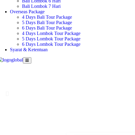
Bali Lombok 6 Hari
Bali Lombok 7 Hari
Overseas Package
4 Days Bali Tour Package
5 Days Bali Tour Package
6 Days Bali Tour Package
4 Days Lombok Tour Package
5 Days Lombok Tour Package
6 Days Lombok Tour Package
Syarat & Ketentuan