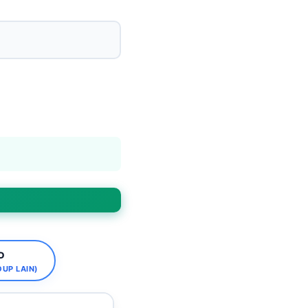
D
OUP LAIN)