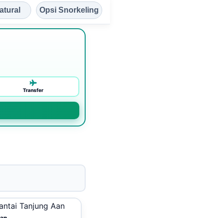
atural
Opsi Snorkeling
Transfer
Aan