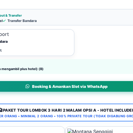
ut & Transfer
el
Transfer Bandara
dara
t
a mengambil plus hotel) (B)
Booking & Amankan Slot via WhatsApp
🏨
PAKET TOUR LOMBOK 3 HARI 2 MALAM OPSI A - HOTEL INCLUDE
R ORANG • MINIMAL 2 ORANG • 100% PRIVATE TOUR (TIDAK DIGABUNG GR